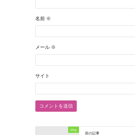
名前
※
メール
※
サイト
blog
前の記事