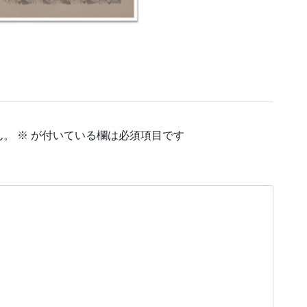
ん。
※
が付いている欄は必須項目です