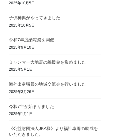
2025年10月5日
子供神輿がやってきました
2025年10月5日
令和7年度納涼祭を開催
2025年9月10日
ミャンマー大地震の義援金を集めました
2025年5月1日
海外出身職員の地域交流会を行いました
2025年3月26日
令和7年が始まりました
2025年1月1日
《公益財団法人JKA様》より福祉車両の助成を
いただきました。