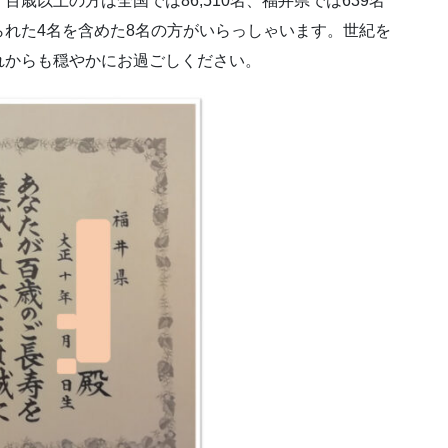
歳以上の方は全国では86,510名、福井県では639名
れた4名を含めた8名の方がいらっしゃいます。世紀を
れからも穏やかにお過ごしください。