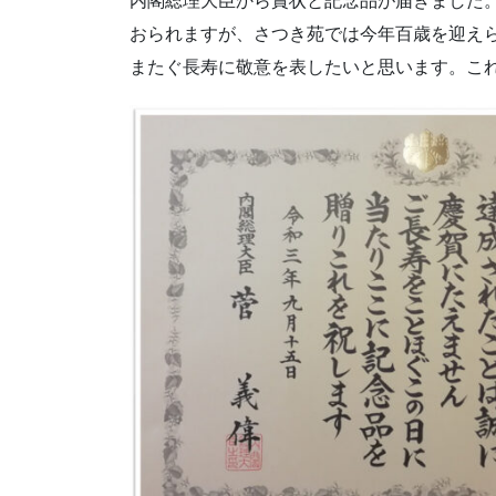
内閣総理大臣から賞状と記念品が届きました。百
おられますが、さつき苑では今年百歳を迎えら
またぐ長寿に敬意を表したいと思います。こ