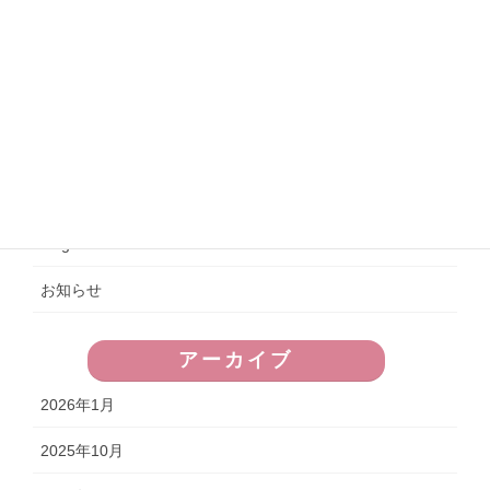
ミャンマーから技能実習生4名が入りました
2024年4月27日
令和5年度文化祭（11月4日）
2023年11月5日
カテゴリー
blog
お知らせ
アーカイブ
2026年1月
2025年10月