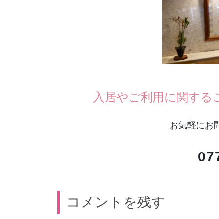
入居やご利用に関する
お気軽にお
07
コメントを残す