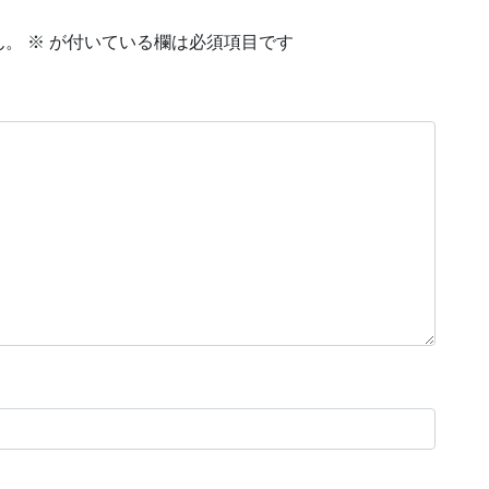
ん。
※
が付いている欄は必須項目です