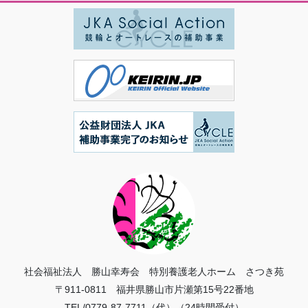
社会福祉法人 勝山幸寿会 特別養護老人ホーム さつき苑
〒911-0811 福井県勝山市片瀬第15号22番地
TEL/0779-87-7711（代）（24時間受付）