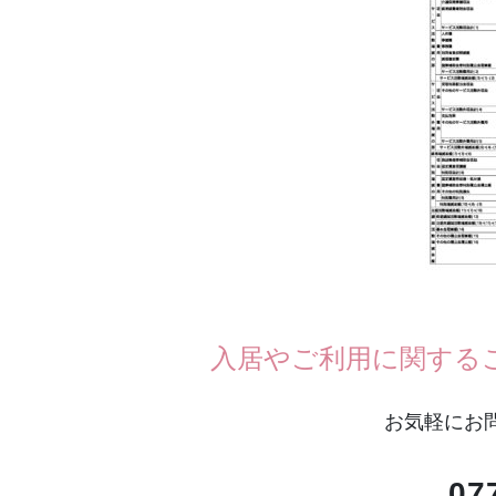
入居やご利用に関する
お気軽にお
07