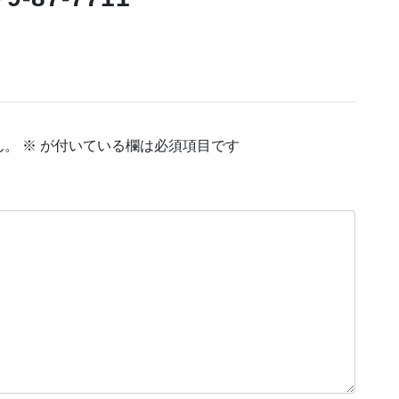
ん。
※
が付いている欄は必須項目です