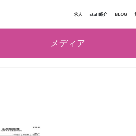
求人
staff紹介
BLOG
メディア