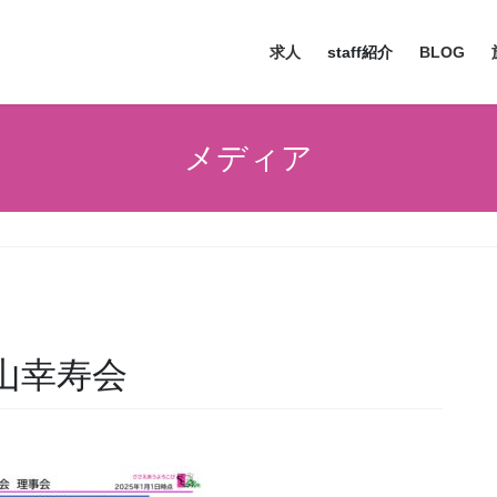
求人
staff紹介
BLOG
メディア
勝山幸寿会