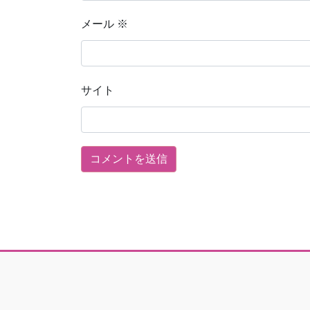
メール
※
サイト