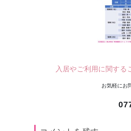
入居やご利用に関する
お気軽にお
07