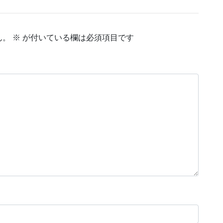
ん。
※
が付いている欄は必須項目です